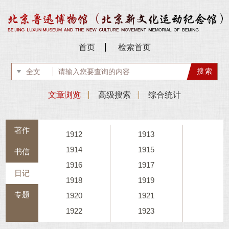
首页
检索首页
文章浏览
高级搜索
综合统计
著作
1912
1913
1914
1915
书信
1916
1917
日记
1918
1919
专题
1920
1921
1922
1923
1924
1925