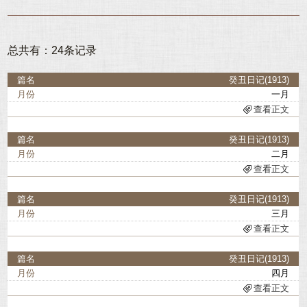
1926
1927
1928
1929
总共有：24条记录
1930
1931
1932
1933
癸丑日记(1913)
一月
1934
1935
查看正文
1936
癸丑日记(1913)
二月
查看正文
癸丑日记(1913)
三月
查看正文
癸丑日记(1913)
四月
查看正文