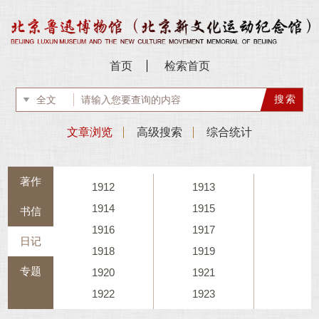
首页
检索首页
文章浏览
高级搜索
综合统计
著作
1912
1913
1914
1915
书信
1916
1917
日记
1918
1919
专题
1920
1921
1922
1923
1924
1925