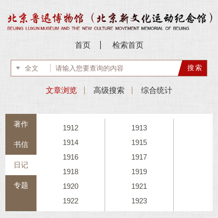
首页
检索首页
文章浏览
高级搜索
综合统计
著作
1912
1913
1914
1915
书信
1916
1917
日记
1918
1919
专题
1920
1921
1922
1923
1924
1925