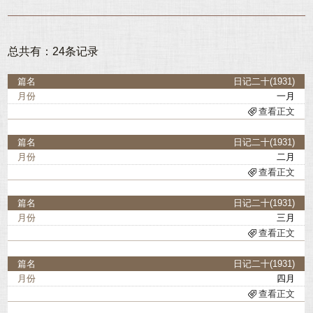
1926
1927
1928
1929
总共有：24条记录
1930
1931
1932
1933
日记二十(1931)
一月
1934
1935
查看正文
1936
日记二十(1931)
二月
查看正文
日记二十(1931)
三月
查看正文
日记二十(1931)
四月
查看正文