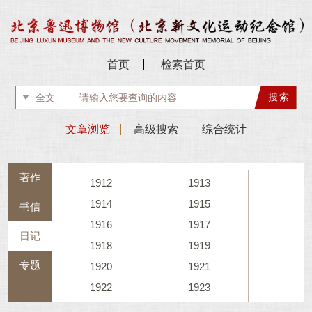
首页
检索首页
文章浏览
高级搜索
综合统计
著作
1912
1913
1914
1915
书信
1916
1917
日记
1918
1919
专题
1920
1921
1922
1923
1924
1925