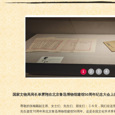
1
2
3
4
国家文物局局长单霁翔在北京鲁迅博物馆建馆50周年纪念大会上
尊敬的张梅颖副主席、女士们、先生们、朋友们：  今天，我们在这
先生逝世70周年和北京鲁迅博物馆建馆50周年。这是全国文化学术界