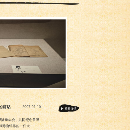
的讲话
2007-01-10
里隆重集会，共同纪念鲁迅
和博物馆界的一件大…