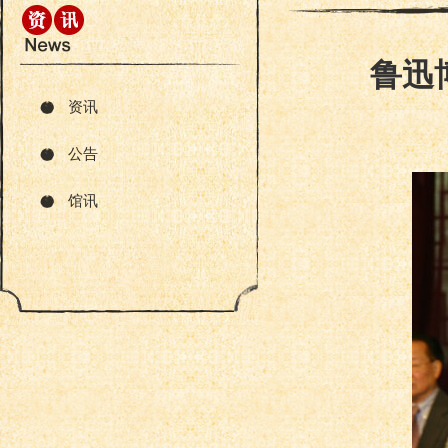
鲁迅
资讯
公告
馆讯