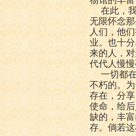
在此，
无限怀念那
人们，他们
业。也十分
来的人，对
代代人慢慢
一切都
不朽的。为
存在，分享
使命，给后
缺的，丰富
存。倘若这