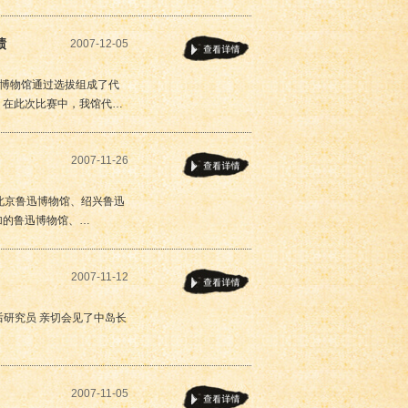
绩
2007-12-05
迅博物馆通过选拔组成了代
。在此次比赛中，我馆代…
2007-11-26
馆、北京鲁迅博物馆、绍兴鲁迅
加的鲁迅博物馆、…
2007-11-12
后研究员 亲切会见了中岛长
2007-11-05