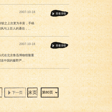
2007-10-18
赠内容较之上次更为丰富，手稿
胡风与上百人的通信，…
2007-10-18
铜像揭幕式在北京鲁迅博物馆隆重
赠送中国的藤野严…
末页