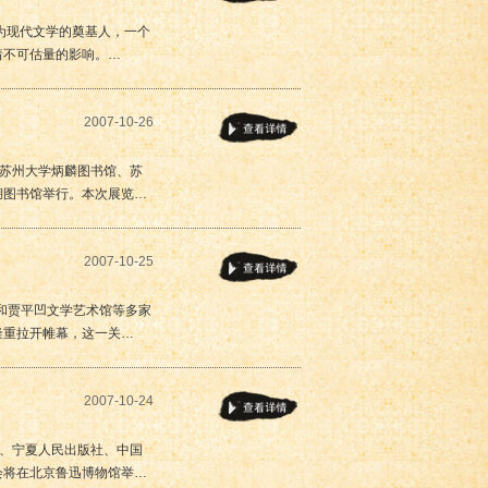
为现代文学的奠基人，一个
着不可估量的影响。…
2007-10-26
，苏州大学炳麟图书馆、苏
湖图书馆举行。本次展览…
2007-10-25
》和贾平凹文学艺术馆等多家
隆重拉开帷幕，这一关…
2007-10-24
馆、宁夏人民出版社、中国
会将在北京鲁迅博物馆举…