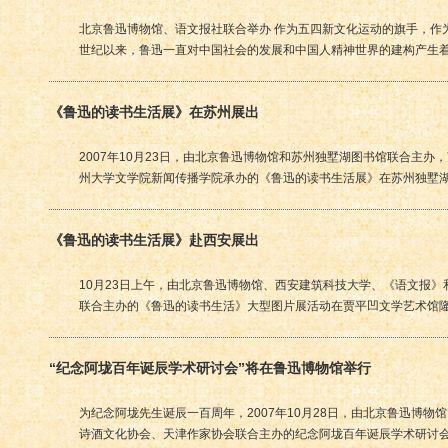
北京鲁迅博物馆、语文报社联合举办 作为五四新文化运动的旗手，作
世纪以来，鲁迅一直对中国社会的发展和中国人精神世界的建构产生
《鲁迅的读书生活展》在苏州展出
2007年10月23日，由北京鲁迅博物馆和苏州独墅湖图书馆联合主办
州大学文学院新闻传播学院承办的《鲁迅的读书生活展》在苏州独墅
《鲁迅的读书生活展》赴西安展出
10月23日上午，由北京鲁迅博物馆、西安建筑科技大学、《语文报
联合主办的《鲁迅的读书生活》大型图片展活动在贾平凹文学艺术馆
“纪念阿垅百年诞辰学术研讨会”将在鲁迅博物馆举行
为纪念阿垅先生诞辰一百周年，2007年10月28日，由北京鲁迅博物
诗酒文化协会、天津作家协会联合主办的纪念阿垅百年诞辰学术研讨