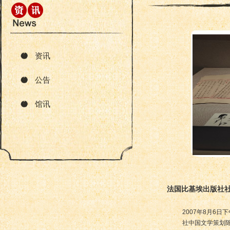
资讯
公告
馆讯
法国比基埃出版社
2007年8月6
社中国文学策划