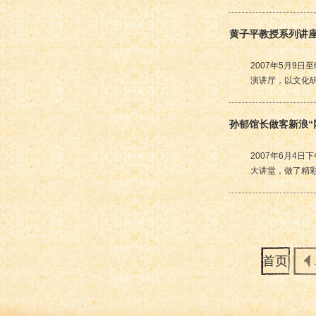
黄子平教授系列讲
2007年5月9
演讲厅，以文化
孙郁馆长做客新浪“
2007年6月4
大讲堂，做了精
首页