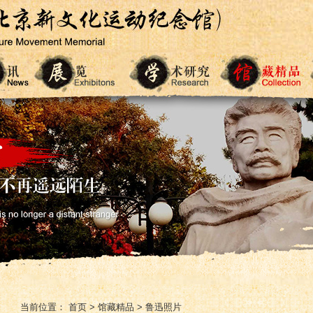
当前位置：
首页
>
馆藏精品
>
鲁迅照片