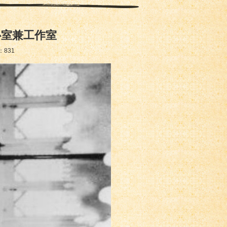
卧室兼工作室
：
831