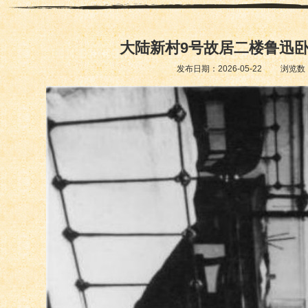
大陆新村9号故居二楼鲁迅
发布日期：2026-05-22 浏览数