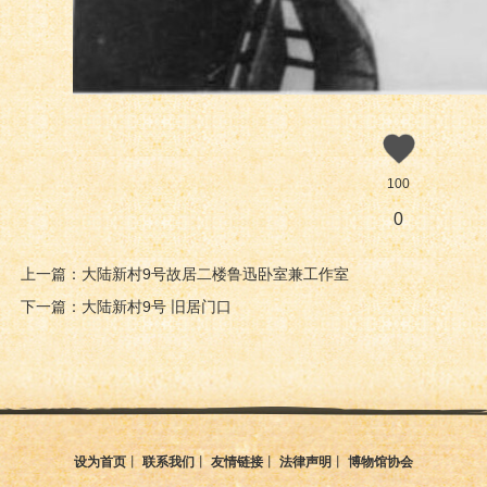
100
0
上一篇：大陆新村9号故居二楼鲁迅卧室兼工作室
下一篇：大陆新村9号 旧居门口
设为首页
丨
联系我们
丨
友情链接
丨
法律声明
丨
博物馆协会