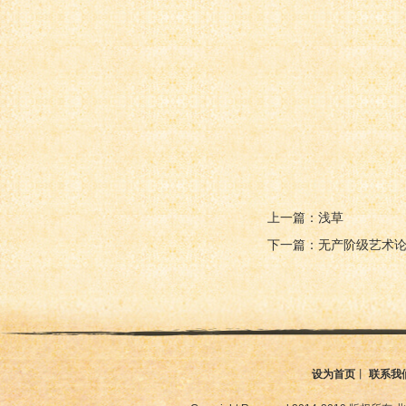
上一篇：浅草
下一篇：无产阶级艺术
设为首页
丨
联系我