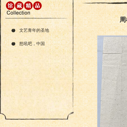
周
文艺青年的圣地
怒吼吧，中国