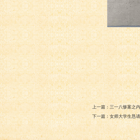
上一篇：三一八惨案之
下一篇：女师大学生恳