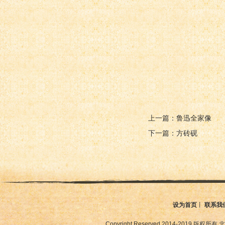
上一篇：鲁迅全家像
下一篇：方砖砚
设为首页
丨
联系我
Copyright Reserved 2014-2019