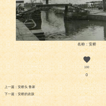
名称：安桥
100
0
上一篇：安桥头 鲁家
下一篇：安桥的农孩