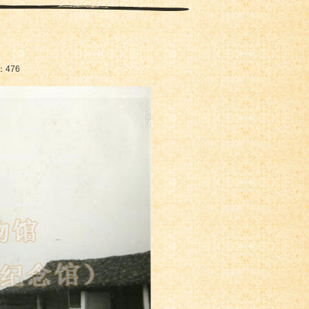
：
476