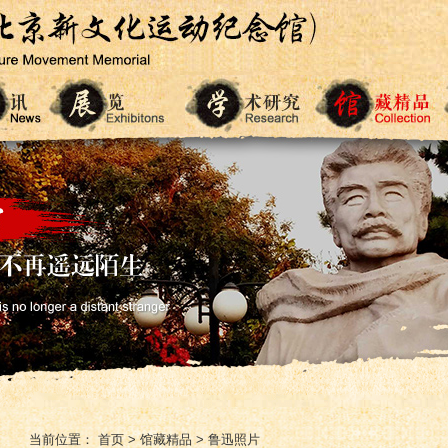
当前位置：
首页
>
馆藏精品
>
鲁迅照片