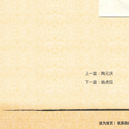
上一篇：陶元庆
下一篇：杨虎臣
设为首页
丨
联系我