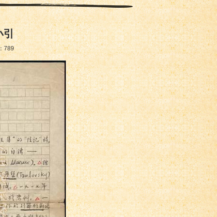
小引
：
789