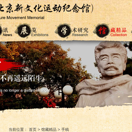
当前位置：
首页
>
馆藏精品
>
手稿