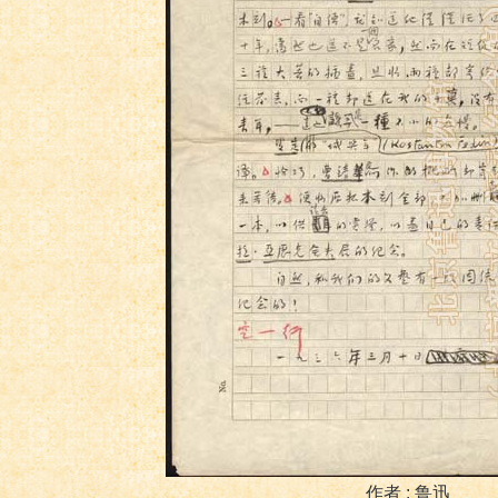
作者 : 鲁迅