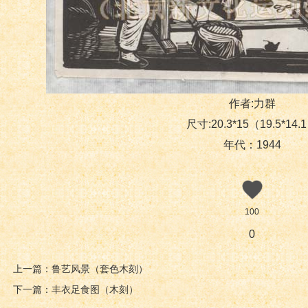
作者:力群
尺寸:20.3*15（19.5*14.
年代：1944
100
0
上一篇：鲁艺风景（套色木刻）
下一篇：丰衣足食图（木刻）