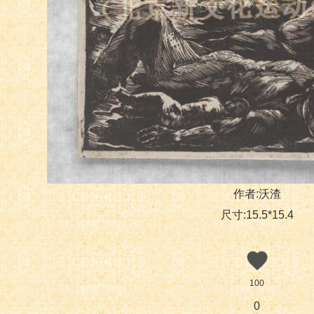
作者:沃渣
尺寸:15.5*15.4
100
0