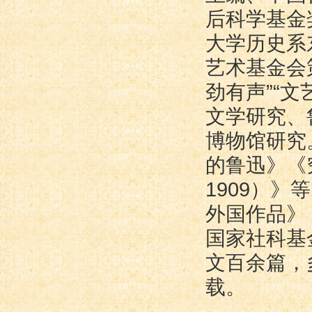
后科学基金
大学历史系
艺术基金会
劲有声”“
文学研究、
博物馆研究
的鲁迅》《
1909）
外国作品》
国家社科基
文百余篇，
载。