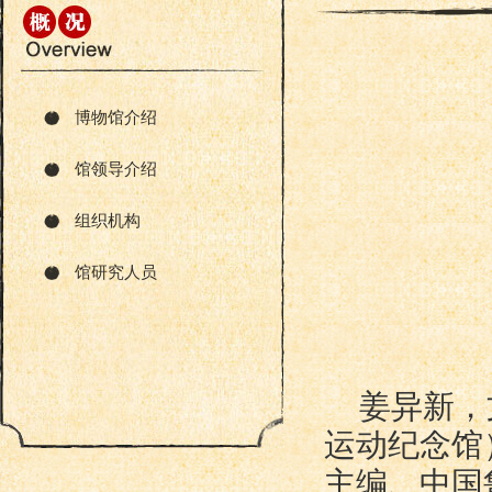
博物馆介绍
馆领导介绍
组织机构
馆研究人员
姜异新，
运动纪念馆
主编、中国