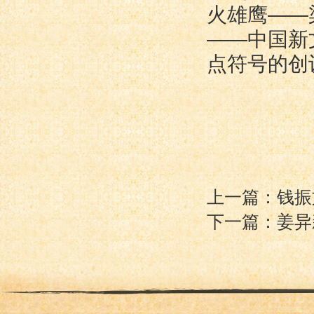
火雄鹰——
——中国新
点符号的创
上一篇：钱振
下一篇：姜异