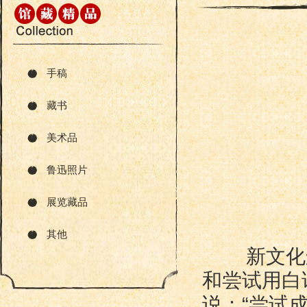
手稿
藏书
美术品
鲁迅照片
展览藏品
其他
新文化运
和尝试用白
说：“尝试