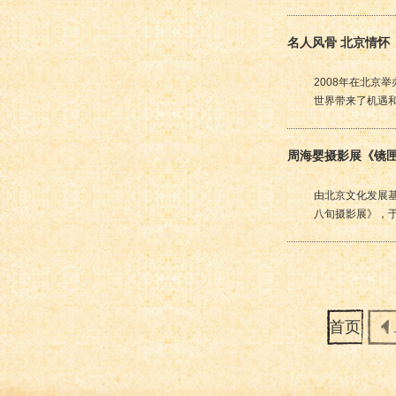
名人风骨 北京情怀
2008年在北京
世界带来了机遇
周海婴摄影展《镜
由北京文化发展
八旬摄影展》，于
首页