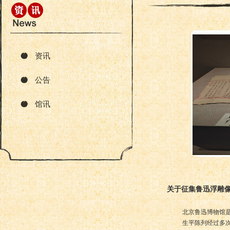
资讯
公告
馆讯
关于征集鲁迅浮雕
北京鲁迅博物馆是
生平陈列经过多次