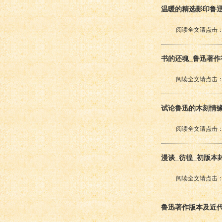
温暖的精选影印鲁
阅读全文请点击：
书的还魂_鲁迅著作
阅读全文请点击：
试论鲁迅的木刻情
阅读全文请点击：
漫谈_彷徨_初版
阅读全文请点击：
鲁迅著作版本及近