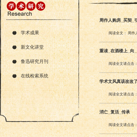
周作人购房_买契
学术成果
阅读全文： 周作
新文化讲堂
重读_在酒楼上_向
鲁迅研究月刊
阅读全文请点击：
在线检索系统
学术文风真该改改
阅读全文请点击：
消亡_复活_传承
阅读全文请点击：