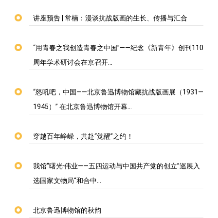
讲座预告 | 常楠：漫谈抗战版画的生长、传播与汇合
“用青春之我创造青春之中国”——纪念《新青年》创刊110
周年学术研讨会在京召开…
“怒吼吧，中国——北京鲁迅博物馆藏抗战版画展（1931—
1945）” 在北京鲁迅博物馆开幕…
穿越百年峥嵘，共赴“觉醒”之约！
我馆“曙光·伟业——五四运动与中国共产党的创立”巡展入
选国家文物局“和合中…
北京鲁迅博物馆的秋韵