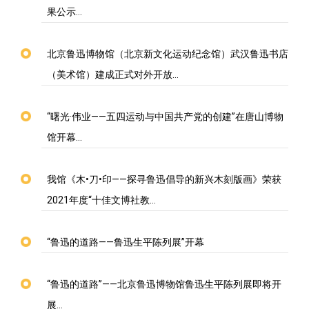
果公示…
北京鲁迅博物馆（北京新文化运动纪念馆）武汉鲁迅书店
（美术馆）建成正式对外开放…
“曙光·伟业——五四运动与中国共产党的创建”在唐山博物
馆开幕…
我馆《木•刀•印——探寻鲁迅倡导的新兴木刻版画》荣获
2021年度“十佳文博社教…
“鲁迅的道路——鲁迅生平陈列展”开幕
“鲁迅的道路”——北京鲁迅博物馆鲁迅生平陈列展即将开
展…