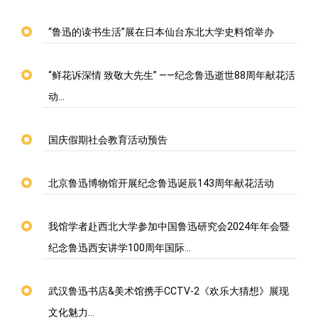
“鲁迅的读书生活”展在日本仙台东北大学史料馆举办
“鲜花诉深情 致敬大先生” ——纪念鲁迅逝世88周年献花活
动…
国庆假期社会教育活动预告
北京鲁迅博物馆开展纪念鲁迅诞辰143周年献花活动
我馆学者赴西北大学参加中国鲁迅研究会2024年年会暨
纪念鲁迅西安讲学100周年国际…
武汉鲁迅书店&美术馆携手CCTV-2《欢乐大猜想》展现
文化魅力…