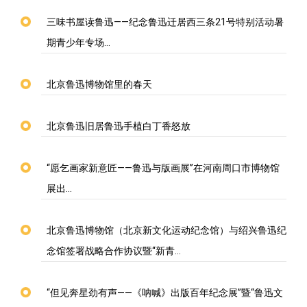
三味书屋读鲁迅——纪念鲁迅迁居西三条21号特别活动暑
期青少年专场…
北京鲁迅博物馆里的春天
北京鲁迅旧居鲁迅手植白丁香怒放
“愿乞画家新意匠——鲁迅与版画展”在河南周口市博物馆
展出…
北京鲁迅博物馆（北京新文化运动纪念馆）与绍兴鲁迅纪
念馆签署战略合作协议暨“新青…
“但见奔星劲有声——《呐喊》出版百年纪念展”暨“鲁迅文