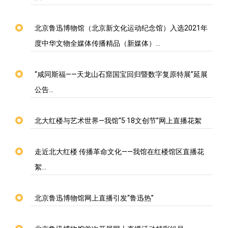
北京鲁迅博物馆（北京新文化运动纪念馆）入选2021年
度中华文物全媒体传播精品（新媒体）…
“咸同斯福——天龙山石窟国宝回归暨数字复原特展”延展
公告…
北大红楼与艺术世界—我馆“5·18文创节”网上直播花絮
走近北大红楼 传播革命文化——我馆在红楼馆区直播花
絮…
北京鲁迅博物馆网上直播引发“鲁迅热”