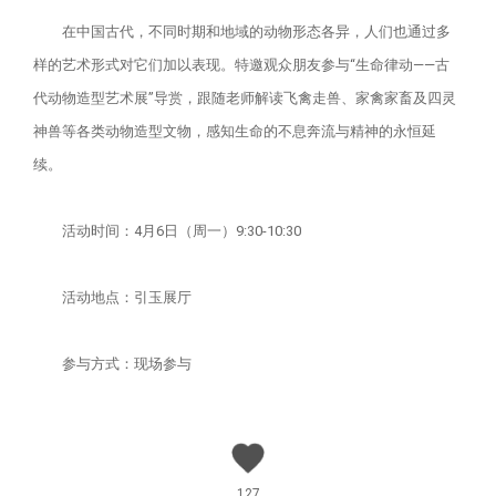
在中国古代，不同时期和地域的动物形态各异，人们也通过多
样的艺术形式对它们加以表现。特邀观众朋友参与“生命律动——古
代动物造型艺术展”导赏，跟随老师解读飞禽走兽、家禽家畜及四灵
神兽等各类动物造型文物，感知生命的不息奔流与精神的永恒延
续。
活动时间：4月6日（周一）9:30-10:30
活动地点：引玉展厅
参与方式：现场参与
127