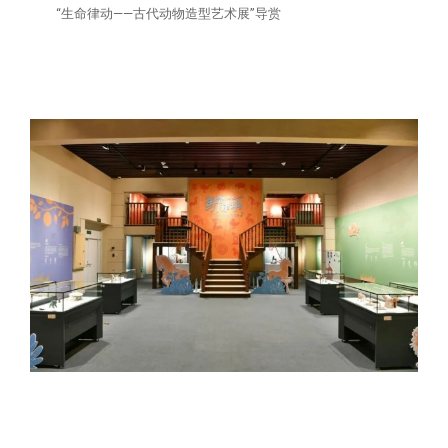
“生命律动——古代动物造型艺术展”导赏