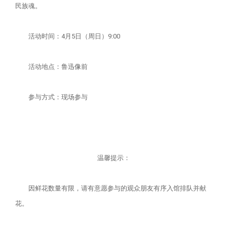
民族魂。
活动时间：4月5日（周日）9:00
活动地点：鲁迅像前
参与方式：现场参与
温馨提示：
因鲜花数量有限，请有意愿参与的观众朋友有序入馆排队并献
花。