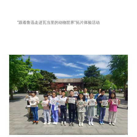
“跟着鲁迅走进瓦当里的动物世界”拓片体验活动