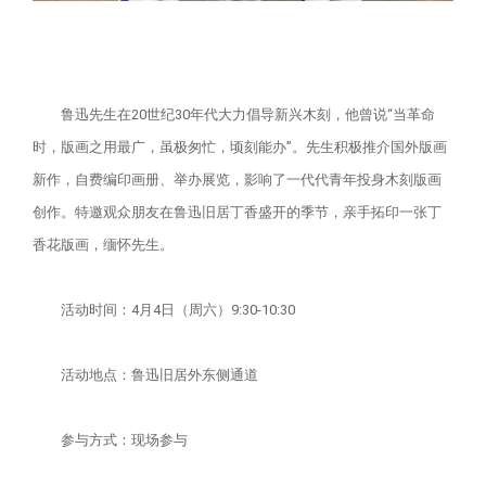
鲁迅先生在20世纪30年代大力倡导新兴木刻，他曾说“当革命
时，版画之用最广，虽极匆忙，顷刻能办”。先生积极推介国外版画
新作，自费编印画册、举办展览，影响了一代代青年投身木刻版画
创作。特邀观众朋友在鲁迅旧居丁香盛开的季节，亲手拓印一张丁
香花版画，缅怀先生。
活动时间：4月4日（周六）9:30-10:30
活动地点：鲁迅旧居外东侧通道
参与方式：现场参与