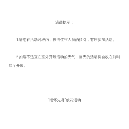
温馨提示：
1.请您在活动时段内，按照值守人员的指引，有序参加活动。
2.如遇不适宜在室外开展活动的天气，当天的活动将会改在前哨
展厅开展。
“缅怀先贤”献花活动