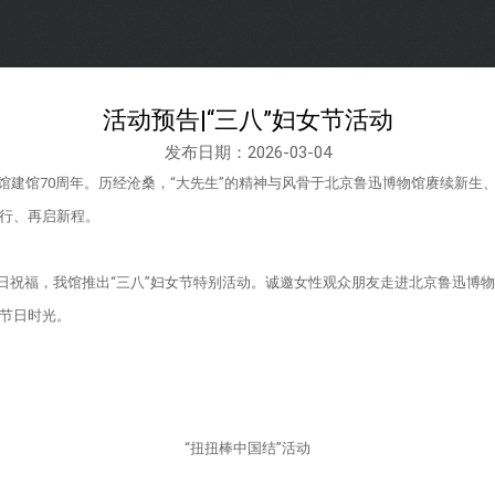
活动预告|“三八”妇女节活动
发布日期：2026-03-04
迅博物馆建馆70周年。历经沧桑，“大先生”的精神与风骨于北京鲁迅博物馆赓续
行、再启新程。
节日祝福，我馆推出“三八”妇女节特别活动。诚邀女性观众朋友走进北京鲁迅博
节日时光。
“扭扭棒中国结”活动