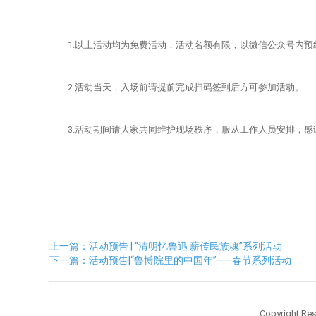
1.以上活动均为免费活动，活动名额有限，以微信公众号内预
2.活动当天，入场前请提前完成扫码签到后方可参加活动。
3.活动期间请大家共同维护现场秩序，服从工作人员安排，感
上一篇：活动预告 | “清明忆鲁迅 薪传民族魂”系列活动
下一篇：活动预告|“鲁博院里的中国年”——春节系列活动
Copyright