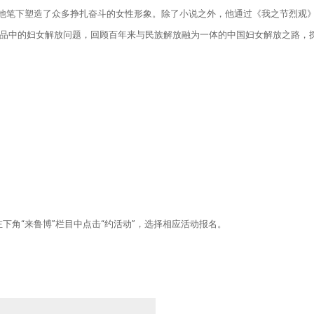
。他笔下塑造了众多挣扎奋斗的女性形象。除了小说之外，他通过《我之节烈观
品中的妇女解放问题，回顾百年来与民族解放融为一体的中国妇女解放之路，
号左下角“来鲁博”栏目中点击“约活动”，选择相应活动报名。