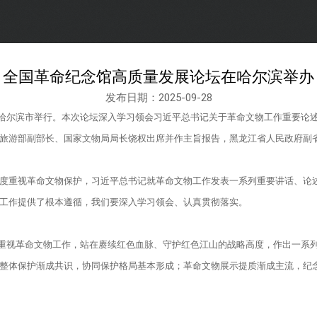
全国革命纪念馆高质量发展论坛在哈尔滨举办
发布日期：2025-09-28
黑龙江省哈尔滨市举行。本次论坛深入学习领会习近平总书记关于革命文物工作重要
旅游部副部长、国家文物局局长饶权出席并作主旨报告，黑龙江省人民政府副
度重视革命文物保护，习近平总书记就革命文物工作发表一系列重要讲话、论
工作提供了根本遵循，我们要深入学习领会、认真贯彻落实。
度重视革命文物工作，站在赓续红色血脉、守护红色江山的战略高度，作出一系
整体保护渐成共识，协同保护格局基本形成；革命文物展示提质渐成主流，纪