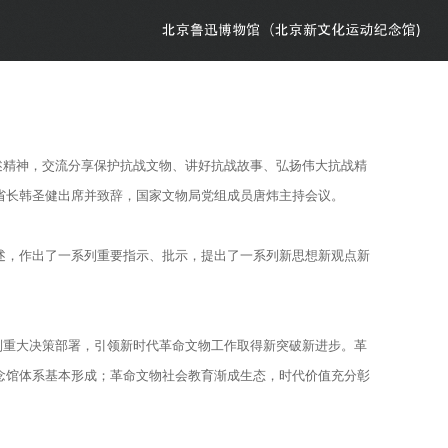
论述精神，交流分享保护抗战文物、讲好抗战故事、弘扬伟大抗战精
省长韩圣健出席并致辞，国家文物局党组成员唐炜主持会议。
述，作出了一系列重要指示、批示，提出了一系列新思想新观点新
列重大决策部署，引领新时代革命文物工作取得新突破新进步。革
念馆体系基本形成；革命文物社会教育渐成生态，时代价值充分彰