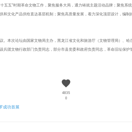
进“十五五”时期革命文物工作，聚焦服务大局，通力铸就主题活动品牌；聚焦系
供和文化产品供给直达基层机制；聚焦高质量发展，着力深化顶层设计，编制好
议。本次论坛由国家文物局主办，黑龙江省文化和旅游厅（文物管理局）、哈
设兵团文物行政部门负责同志，部分市县党委和政府负责同志，革命旧址保护
4835
0
罗成功首展