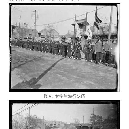
图4，女学生游行队伍