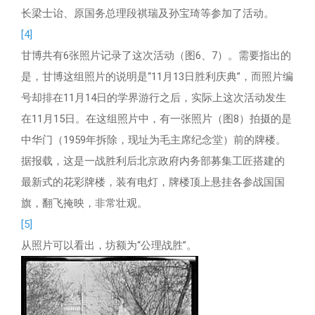
长梁士诒、原国务总理段祺瑞及孙宝琦等参加了活动。
[4]
甘博共有6张照片记录了这次活动（图6、7）。需要指出的
是，甘博这组照片的说明是“11月13日胜利庆典”，而照片编
号却排在11月14日的学界游行之后，实际上这次活动发生
在11月15日。在这组照片中，有一张照片（图8）拍摄的是
中华门（1959年拆除，现址为毛主席纪念堂）前的牌楼。
据报载，这是一战胜利后北京政府内务部募集工匠搭建的
最新式的花彩牌楼，装有电灯，牌楼顶上悬挂各参战国国
旗，翻飞掩映，非常壮观。
[5]
从照片可以看出，坊额为“公理战胜”。