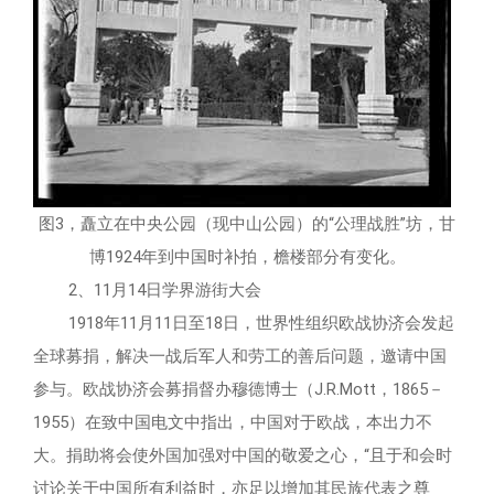
图3，矗立在中央公园（现中山公园）的“公理战胜”坊，甘
博1924年到中国时补拍，檐楼部分有变化。
2、11月14日学界游街大会
1918年11月11日至18日，世界性组织欧战协济会发起
全球募捐，解决一战后军人和劳工的善后问题，邀请中国
参与。欧战协济会募捐督办穆德博士（J.R.Mott，1865－
1955）在致中国电文中指出，中国对于欧战，本出力不
大。捐助将会使外国加强对中国的敬爱之心，“且于和会时
讨论关于中国所有利益时，亦足以增加其民族代表之尊