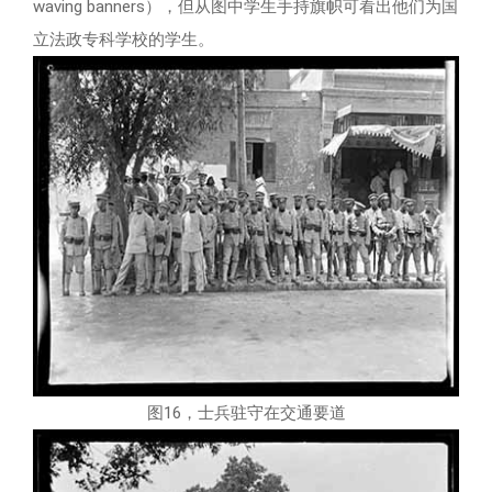
waving banners），但从图中学生手持旗帜可看出他们为国
立法政专科学校的学生。
图16，士兵驻守在交通要道