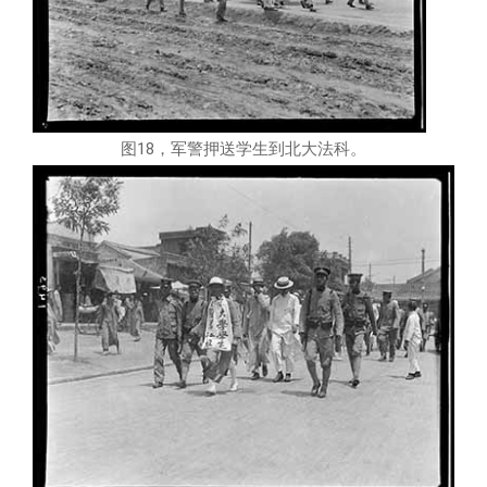
图18，军警押送学生到北大法科。