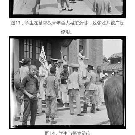
图13，学生在基督教青年会大楼前演讲，这张照片被广泛
使用。
图14，学生与警察辩论