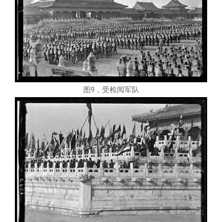
图9，受检阅军队