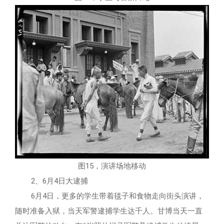
图15，演讲场地移动
2、6月4日大逮捕
6月4日，更多的学生带着毯子和食物走向街头演讲，
随时准备入狱，当天军警逮捕学生达千人。甘博当天一直