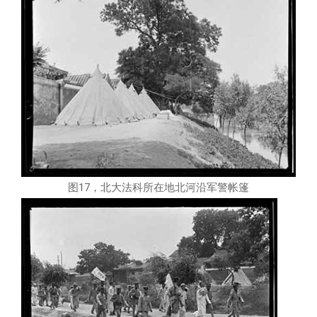
图17，北大法科所在地北河沿军警帐篷