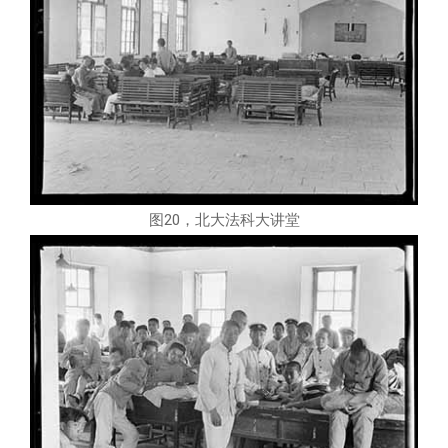
图20，北大法科大讲堂