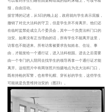
可以看到学生们睡在由桌椅组成的临时床铺上，可读书看
报，自由活动。
据甘博的记述，从5日的晚上起，政府就向学生表示屈服，
撤销了对北大法科的守卫，但是学生并不肯离开。他们还
在临时监禁处成立几个委员会，其中一个负责法科门口的
治安。如果没有正当理由的话，所有学生不能离开这里，
访客也不能进来。所有访客被要求告知姓名、住址、事
由，才能发给一个通行证，进入法科校园。进去之后需要
由一个专门的人陪同去找学生的领导再拿一个通行证才能
离开。这组照片中有两张照片拍摄地点为北大法科门口，
既有持枪的军警，也有带礼帽、穿长衫的学生，这些学生
可能就是负责维持治安的（图23）。