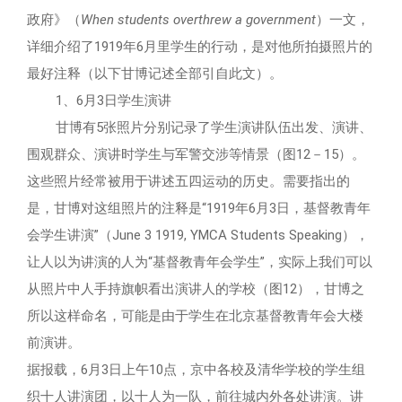
政府》（
When students overthrew a government
）一文，
详细介绍了1919年6月里学生的行动，是对他所拍摄照片的
最好注释（以下甘博记述全部引自此文）。
1、6月3日学生演讲
甘博有5张照片分别记录了学生演讲队伍出发、演讲、
围观群众、演讲时学生与军警交涉等情景（图12－15）。
这些照片经常被用于讲述五四运动的历史。需要指出的
是，甘博对这组照片的注释是“1919年6月3日，基督教青年
会学生讲演”（June 3 1919, YMCA Students Speaking），
让人以为讲演的人为“基督教青年会学生”，实际上我们可以
从照片中人手持旗帜看出演讲人的学校（图12），甘博之
所以这样命名，可能是由于学生在北京基督教青年会大楼
前演讲。
据报载，6月3日上午10点，京中各校及清华学校的学生组
织十人讲演团，以十人为一队，前往城内外各处讲演。讲