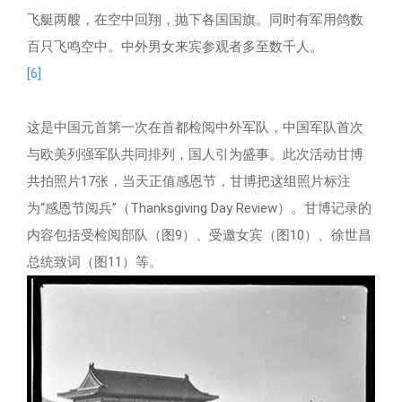
飞艇两艘，在空中回翔，抛下各国国旗。同时有军用鸽数
百只飞鸣空中。中外男女来宾参观者多至数千人。
[6]
这是中国元首第一次在首都检阅中外军队，中国军队首次
与欧美列强军队共同排列，国人引为盛事。此次活动甘博
共拍照片17张，当天正值感恩节，甘博把这组照片标注
为“感恩节阅兵”（Thanksgiving Day Review）。甘博记录的
内容包括受检阅部队（图9）、受邀女宾（图10）、徐世昌
总统致词（图11）等。