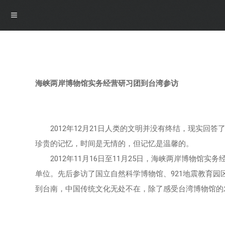
导航
海峡两岸博物馆实务经营研习团到台湾参访
首页
概况
2012年12月21日人类的文明并没有终结，现实回答
珍贵的记忆，时间是无情的，但记忆是温馨的。
博物馆介绍
资讯
2012年11月16日至11月25日，海峡两岸博物馆实
单位。先后参访了国立自然科学博物馆、921地震教育
馆领导介绍
资讯
展览
到台南，中国传统文化无处不在，除了感受台湾博物馆的
组织机构
公告
最新展览
学术研究