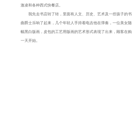
激凌和各种西式快餐店。
我先去书店转了转，里面有人文、历史、艺术及一些孩子的书籍
曲爵士乐响了起来，几个年轻人手持着电吉他在弹奏，一位美女随着
幅黑白版画，皮包的工艺用版画的艺术形式表现了出来，顾客在购
一天开始。