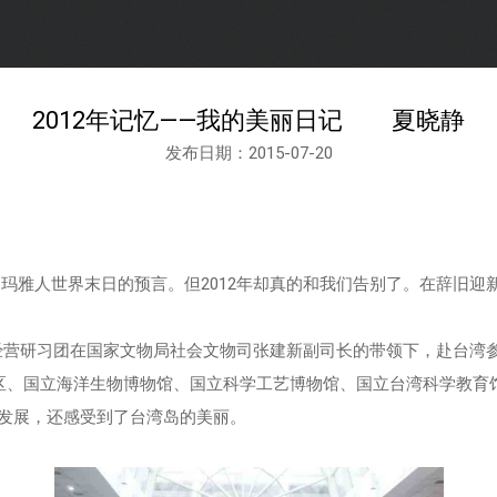
2012年记忆——我的美丽日记 夏晓静
发布日期：2015-07-20
了玛雅人世界末日的预言。但2012年却真的和我们告别了。在辞旧
务经营研习团在国家文物局社会文物司张建新副司长的带领下，赴台湾参
园区、国立海洋生物博物馆、国立科学工艺博物馆、国立台湾科学教育
发展，还感受到了台湾岛的美丽。