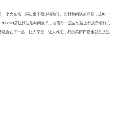
一个大空场，周边坐了很多喝咖啡、饮料和闲谈的顾客，这时一
RMANN店让我驻足时间最长，这店每一层皮包架上都展示着好几
活融合在了一起，让人享受，让人难忘，我的美丽日记也就是从这