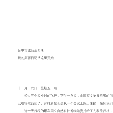
台中市诚品金典店
我的美丽日记从这里开始……
十一月十六日，星期五，晴
经过三个多小时的飞行，下午一点多，由国家文物局组织的“海
已在等候我们了。孙维新馆长是从一个会议上跑出来的，接到我们
这十天行程的用车国立自然科技博物馆委托给了九和旅行社，配