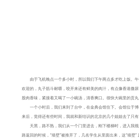
由于飞机晚点一个多小时，所以我们下午两点多才吃上饭。午饭
欢迎的，丸子筋斗耐嚼，咬开来还有鲜美的肉汁，有点像香港撒尿
股肉香味，紧接着又喝了一小碗汤，清香爽口。很快大碗里的贡丸
一个小时后，我们来到了台中，在金典会馆住下。会馆位于博馆三
来后，觉得还有些时间，我就和新结识的北京的几个姐姐去了只有
天黑，路不熟，我们从一个门里进去，刚下楼梯时，进入我视线
路返回的时候，“墙壁”被推开了，几名学生从里面出来，这“墙壁