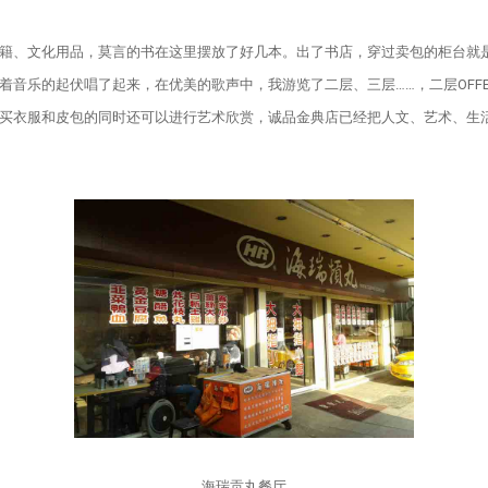
、文化用品，莫言的书在这里摆放了好几本。出了书店，穿过卖包的柜台就是
音乐的起伏唱了起来，在优美的歌声中，我游览了二层、三层……，二层OFFE
买衣服和皮包的同时还可以进行艺术欣赏，诚品金典店已经把人文、艺术、生
海瑞贡丸餐厅