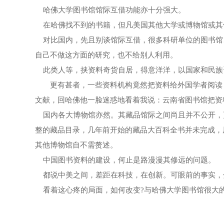
哈佛大学图书馆馆际互借功能亦十分强大。
在哈佛找不到的书籍，但凡美国其他大学或博物馆或其
对比国内，先且别谈馆际互借，很多科研单位的图书馆
自己不做这方面的研究，也不给别人利用。
此类人等，挟资料奇货自居，得意洋洋，以国家和民族
更有甚者，一些资料机构竟然把资料给外国学者阅读，
文献，回哈佛他一脸迷惑地看着我说：云南省图书馆把资
国内各大博物馆亦然。其藏品馆际之间尚且并不公开，
整的藏品目录，几年前开始的藏品大百科全书并未完成，
其他博物馆自不需赘述。
中国图书资料的建设，何止是路漫漫其修远的问题。
都说中美之间，差距在科技，在创新。可眼前的事实，
看着这心疼的局面，如何改变?与哈佛大学图书馆很大的