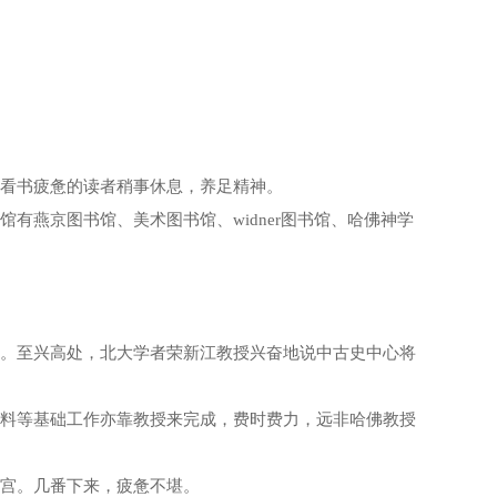
看书疲惫的读者稍事休息，养足精神。
燕京图书馆、美术图书馆、widner图书馆、哈佛神学
。至兴高处，北大学者荣新江教授兴奋地说中古史中心将
料等基础工作亦靠教授来完成，费时费力，远非哈佛教授
宫。几番下来，疲惫不堪。