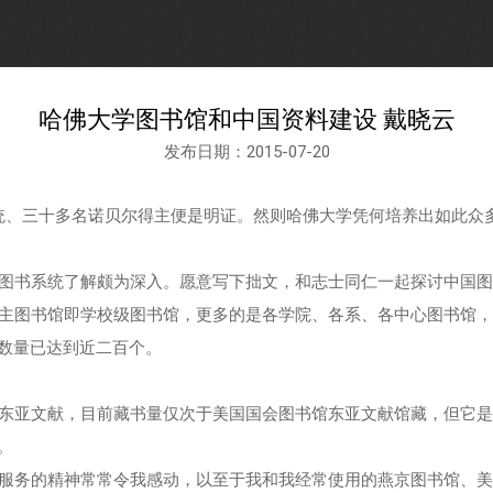
哈佛大学图书馆和中国资料建设 戴晓云
发布日期：2015-07-20
、三十多名诺贝尔得主便是明证。然则哈佛大学凭何培养出如此众多
图书系统了解颇为深入。愿意写下拙文，和志士同仁一起探讨中国图
主图书馆即学校级图书馆，更多的是各学院、各系、各中心图书馆，
数量已达到近二百个。
东亚文献，目前藏书量仅次于美国国会图书馆东亚文献馆藏，但它是
。
服务的精神常常令我感动，以至于我和我经常使用的燕京图书馆、美