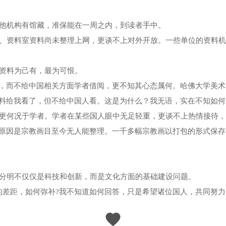
他机构有馆藏，准保能在一周之内，到读者手中。
、资料室资料尚未整理上网，更谈不上对外开放。一些单位的资料机
资料为己有，最为可恨。
而不给中国相关方面学者借阅，更不知其心态属何。哈佛大学美术
料给我看了，但不给中国人看。这是为什么？我无语，实在不知如何
更何况于学者。学者在某些国人眼中无足轻重，更谈不上热情接待，
原因是宗教画目至今无人能整理。一千多幅宗教画以打包的形式保存
分明不仅仅是科技和创新，而是文化方面的基础建设问题。
差距，如何弥补?我不知道如何回答，只是希望诸位国人，共同努力