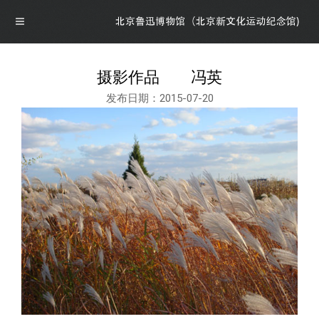
摄影作品 冯英
发布日期：2015-07-20
导航
首页
概况
博物馆介绍
资讯
馆领导介绍
资讯
展览
组织机构
公告
最新展览
学术研究