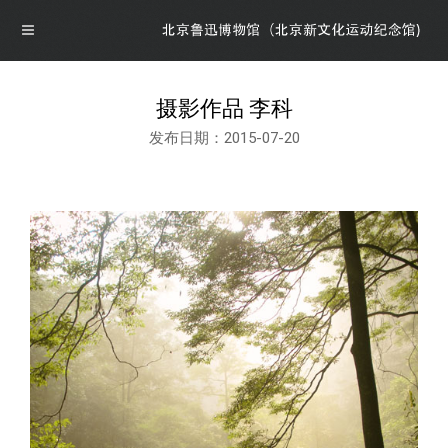
摄影作品 李科
发布日期：2015-07-20
导航
首页
概况
博物馆介绍
资讯
馆领导介绍
资讯
展览
组织机构
公告
最新展览
学术研究