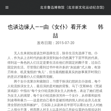
也谈边缘人——由《女仆》看开来 韩
导航
喆
发布日期：2015-07-20
首页
无人生来就知道该怎样选择生活，除非生活先选择了他。仆
人，作为从上古时代的奴隶演变到如今仍然属于下层平民的代表。
概况
得到这一角色的人们注定是要生活在他们所固定的圈子里，过自己
固定的生活。尽管我们看到过书中有许多的“灰姑娘”式人物，有游
刃有余、机灵鬼怪的“角儿”，但当最残酷最真实的故事展开时我们
博物馆介绍
资讯
的意识才随着仆人们觉醒而觉醒。
两个女仆克莱尔和索朗日，习惯于扮演幻想的主仆游戏，每个
人轮流扮演女主人，最后演的是对她的背叛。马丁•艾斯林在《荒诞
馆领导介绍
资讯
派戏剧》中指出“每个女仆轮流扮演女主人的角色，表达了她们想成
展览
为女主人的渴望，每个女仆轮流扮演另外一个女仆，从仰慕和奴性
到凌辱和暴力——这是把自己看作是被拒绝的情人的社会弃儿在发
泄全部的仇恨和嫉妒”。①实际上从剧本后半部可以看出女主人对她
组织机构
公告
最新展览
学术研究
二人情分不薄，然而两人对主人以及对自己所处位置的仇恨却达到