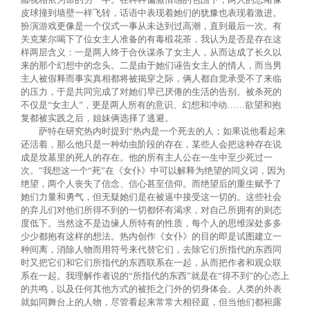
皮球撞到墙壁一样飞转，话语中表现着她们的犹豫也表现着激进。
扮演游戏更像是一个仪式一事从未达到过高潮，直到最后一次。有
关克莱尔喝下了位女主人准备的有毒椴花茶，我认为是否是存在这
样两层含义：一是两人终于合伙谋杀了女主人，从而达成了长久以
来的那个幻想中的念头。二是由于她们诬告女主人的情人，而当男
主人被假释而事实真相都将被揭穿之际，俩人都自觉承受不了来临
的压力，于是共同完成了对她们早已厌倦的生活的告别。被杀死的
不仅是“女主人”，更是两人所有的意识、幻想和冲动……欲望和抱
复都被实践之后，姐妹俩选择了逃避。
萨特在研究热内时提到“热内是一个死去的人；如果说他看起来
还活着，那么他只是一种幼虫阶段的存在，某些人会把这种存在说
成是坟墓里的死人的存在。他的所有主人公在一生中至少死过一
次。”我想这一个“死”在《女仆》中可以解释为绝望的同义词，因为
绝望，两个人丧失了信念、信心甚至信仰。而绝望后的重生赋予了
她们力量和勇气，但无疑她们是在被逼中接受这一切的。这些社会
的弃儿们对他们所得不到的一切都怀有渴求，对自己所拥有的则态
度低下。当然这不是边缘人所特有的性质，每个人的思维深处多多
少少都抱有这样的想法。热内创作《女仆》的目的即是试图建立一
种间离，消除人物而用符号来代替它们，去除它们所指代的东西同
时又把它们和它们所指代的东西联系在一起，从而把作者和观众联
系在一起。我理解作者说的“所指代的东西”就是在“得不到”的心态上
的共鸣，以及任何其他方式的被拒之门外的切身体会。人类的外表
就如同舞台上的人物，尽管看起来常常大相径庭，但当他们都袒露