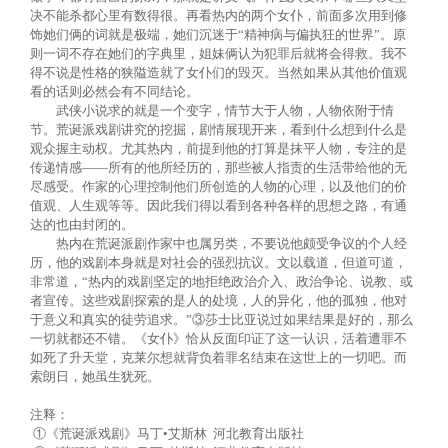
决不能杀都心里有数得很。再看热内的两个女仆，前面多次用到修
饰她们俩的词就是极端，她们沉迷于“精神病与偏执狂的世界”。原
则一词不存在她们的字典里，姐妹俩认为犯罪后就将会得救。我不
得不说是性格的狭隘造就了女仆们的毁灭。当然如果从其他价值观
看的话则必然会有不同结论。
武侠小说求的就是一个变字，情节大于人物，人物依附于情
节。荒诞派戏剧讲究的挖掘，剧情展现开来，看到什么想到什么是
观众握主动权。尤其热内，前提到他的打算是抹平人物，专注的是
传递情感——所有的他所经历的，那些被人指责的生活带给他的无
尽感受。作家的心理控制他们所创造的人物的心理，以及他们的价
值观、人生观等等。因此我们得以看到各种各样的思想之路，有通
达的也由封闭的。
热内在荒诞派剧作家中也属另类，不要说他颇受争议的个人经
历，他的戏剧本身就是对社会的强烈抗议。文以载道，但道可道，
非常道，“热内的戏剧坚定的地拒绝政治介入、政治争论、说教、或
者宣传。这些戏剧探索的是人的处境，人的异化，他的孤独，他对
于意义和真实的徒劳追求。”③莎士比亚说过如果结果是好的，那么
一切就都还不错。《女仆》恰从反面印证了这一认识，活着遭罪不
如死了升天堂，克莱尔想就背负着罪名结束在这世上的一切吧。而
索朗日，她虽生犹死。
注释：
①《荒诞派戏剧》马丁•艾斯林 河北教育出版社