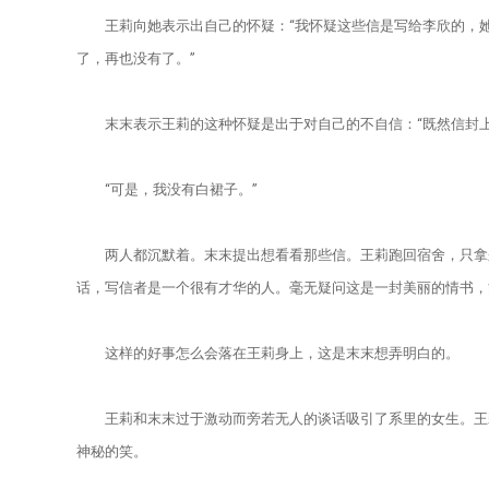
王莉向她表示出自己的怀疑：“我怀疑这些信是写给李欣的，她
了，再也没有了。”
末末表示王莉的这种怀疑是出于对自己的不自信：“既然信封上
“可是，我没有白裙子。”
两人都沉默着。末末提出想看看那些信。王莉跑回宿舍，只拿来
话，写信者是一个很有才华的人。毫无疑问这是一封美丽的情书，
这样的好事怎么会落在王莉身上，这是末末想弄明白的。
王莉和末末过于激动而旁若无人的谈话吸引了系里的女生。王莉
神秘的笑。