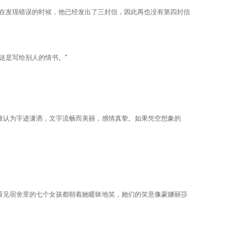
在发现错误的时候，他已经发出了三封信，因此再也没有第四封信
这是写给别人的情书。”
认为字迹潇洒，文字流畅而美丽，感情真挚。如果凭空想象的
见宿舍里的七个女孩都朝着她暖昧地笑，她们的笑意像蒙娜丽莎