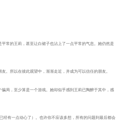
平常的王莉，甚至让白裙子也沾上了一点平常的气息。她仍然是
友。所以在彼此观望中，渐渐走近，并成为可以信任的朋友。
骗局，至少算是一个游戏。她却似乎感到王莉已陶醉于其中，感
已经有一点动心了）。也许你不应该多想，所有的问题到最后都会