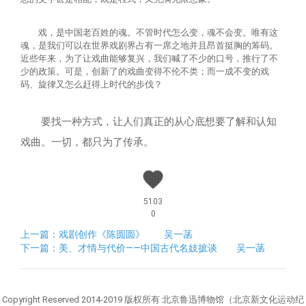
戏，是中国老百姓的魂。不管时代怎么变，魂不会变。唯有这
魂，是我们可以在世界戏剧界占有一席之地并且昂首挺胸的筹码。
近些年来，为了让戏曲能够复兴，我们喊了不少的口号，推行了不
少的政策。可是，创新了的戏曲变得不伦不类；而一成不变的戏
码、旋律又怎么赶得上时代的步伐？
要找一种方式，让人们真正的从心底想要了解和认知
戏曲。一切，都只为了传承。
5103
0
上一篇：戏剧创作《陈圆圆》 吴一菡
下一篇：美、才情与代价——中国古代名妓摭谈 吴一菡
Copyright Reserved 2014-2019 版权所有 北京鲁迅博物馆（北京新文化运动纪