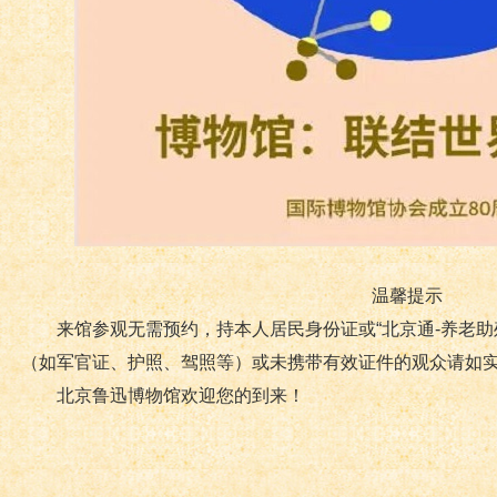
温馨提示
来馆参观无需预约，持本人居民身份证或“北京通-养老助
（如军官证、护照、驾照等）或未携带有效证件的观众请如
北京鲁迅博物馆欢迎您的到来！