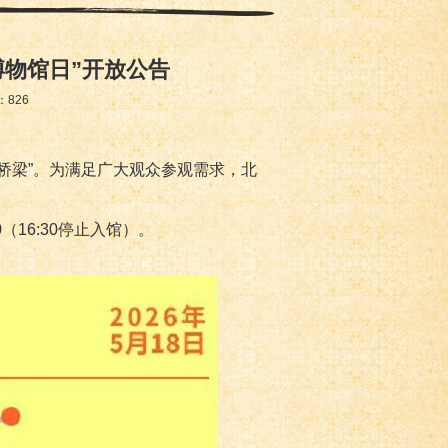
博物馆日”开放公告
：
826
的桥梁”。为满足广大观众参观需求，北
00（16:30停止入馆）。