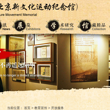
当前位置：
首页
>
教育宣传
>
开放服务