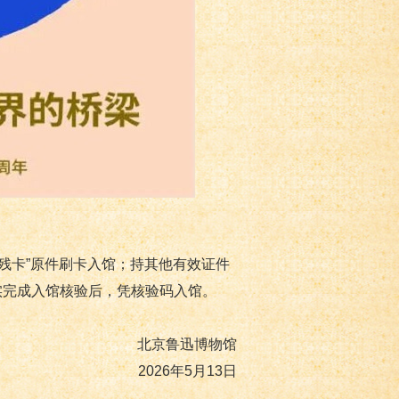
残卡”原件刷卡入馆；持其他有效证件
实完成入馆核验后，凭核验码入馆。
北京鲁迅博物馆
2026年5月13日