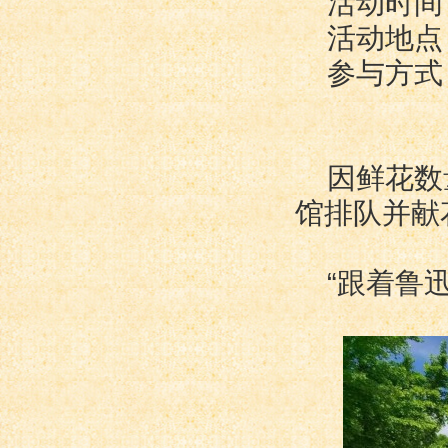
活动时间：
活动地点
参与方式
因鲜花数
馆排队并献
“跟着鲁