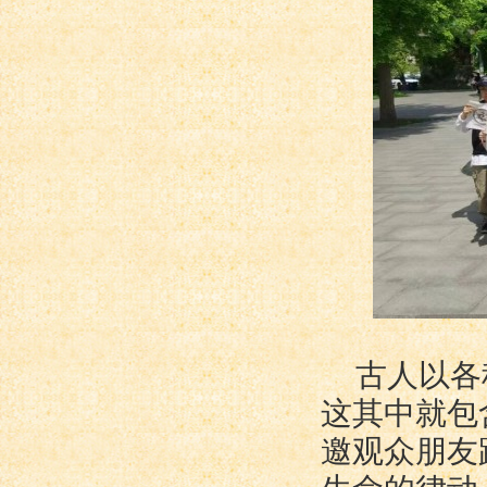
古人以各
这其中就包
邀观众朋友