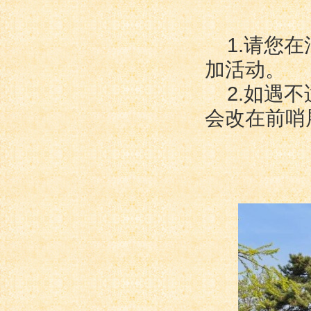
1.请您
加活动。
2.如遇
会改在前哨