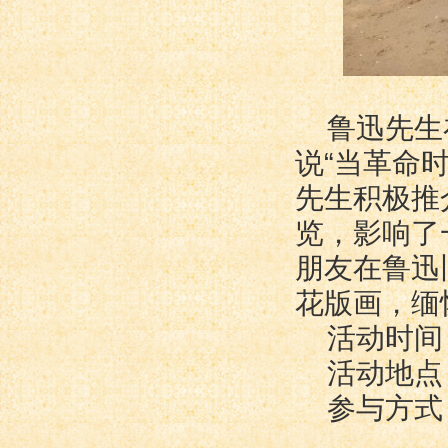
鲁迅先生
说“当革命
先生积极推
览，影响了
朋友在鲁迅
花版画，缅
活动时间：
活动地点
参与方式