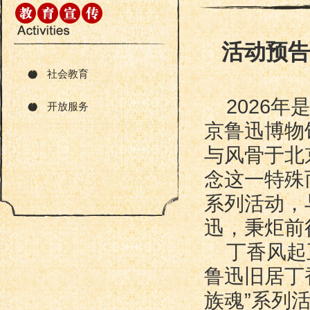
活动预告
社会教育
2026
开放服务
京鲁迅博物
与风骨于北
念这一特殊
系列活动，
迅，秉炬前
丁香风起
鲁迅旧居丁
族魂”系列