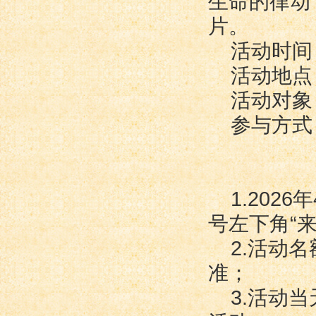
生命的律动
片。
活动时间：
活动地点
活动对象
参与方式
1.202
号左下角“来
2.活动
准；
3.活动