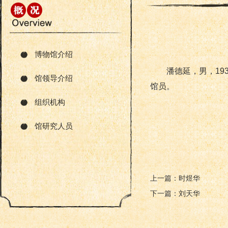
博物馆介绍
潘德延，男，1
馆领导介绍
馆员。
组织机构
馆研究人员
上一篇：时煜华
下一篇：刘天华