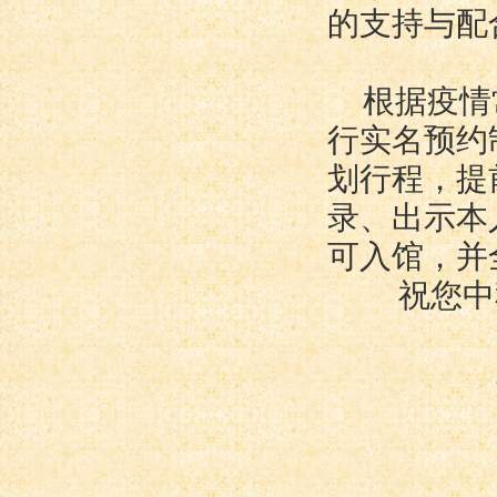
的支持与配
根据疫情
行实名预约
划行程，提
录、出示本
可入馆，并
祝您中
北京鲁
2022