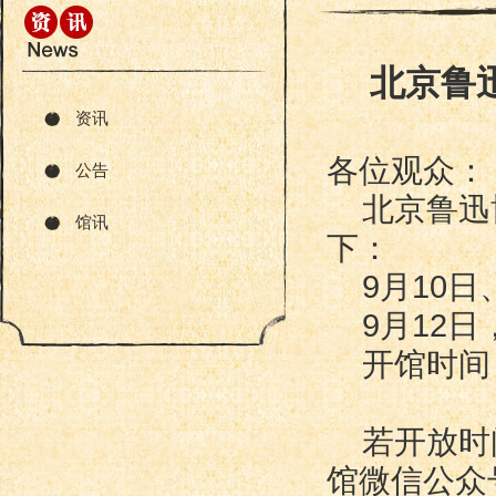
北京鲁
资讯
各位观众：
公告
北京鲁迅
馆讯
下：
9月10日
9月12
开馆时间：
若开放时
馆微信公众