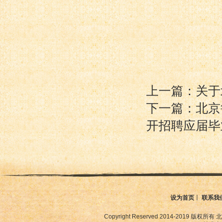
上一篇：关于
下一篇：北京
开招聘应届毕
设为首页
丨
联系我
Copyright Reserved 2014-2019