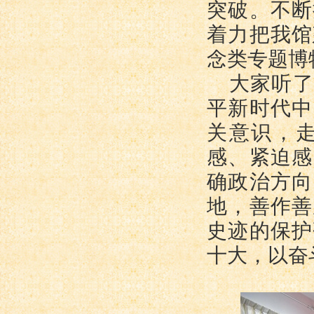
突破。不断
着力把我馆
念类专题博
大家听了
平新时代中
关意识，
感、紧迫感
确政治方向
地，善作善
史迹的保护
十大，以奋