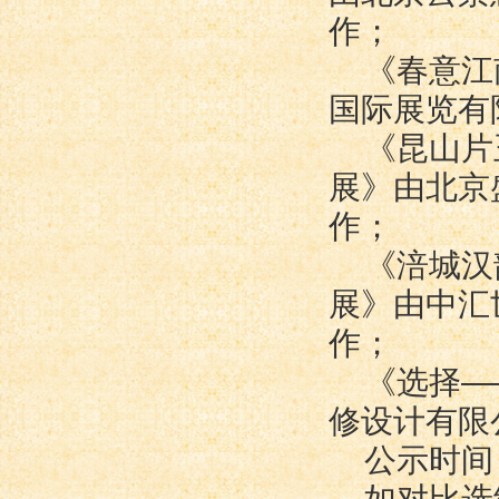
作；
《春意江
国际展览有
《昆山片
展》由北京
作；
《涪城汉
展》由中汇
作；
《选择—
修设计有限
公示时间：