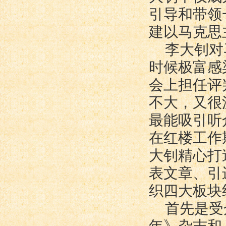
引导和带领
建以马克思
李大钊对
时候极富感
会上担任评
不大，又很
最能吸引听
在红楼工作
大钊精心打
表文章、引
织四大板块
首先是受