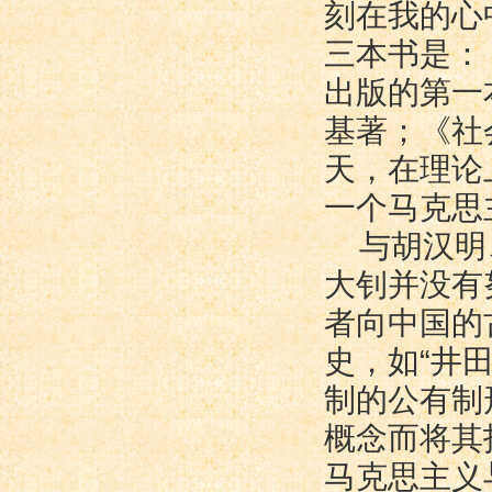
刻在我的心
三本书是：
出版的第一
基著；《社
天，在理论
一个马克思
与胡汉明
大钊并没有
者向中国的
史，如“井
制的公有制
概念而将其
马克思主义