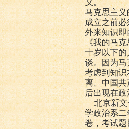
义。
马克思主义
成立之前必
外来知识即
《我的马克
十岁以下的
谈。因为马
考虑到知识
离。中国共
后出现在政
北京新文
学政治系二
卷，考试题