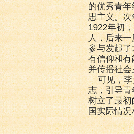
的优秀青年
思主义。次
1922年初
人，后来一度
参与发起了
有信仰和有
并传播社会
可见，李
志，引导青
树立了最初
国实际情况