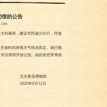
闭馆的公告
：
1391
有大到暴雨，建议市民减少出行，停放
，开放时间将视天气情况而定。请已预
时关注我馆开放公告。由此给您带来的
博物馆
月12日