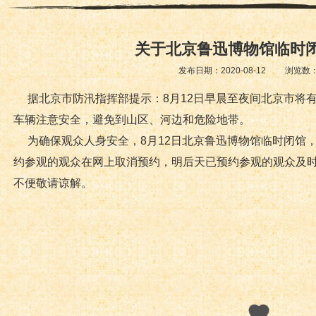
关于北京鲁迅博物馆临时
发布日期：2020-08-12 浏览数
据北京市防汛指挥部提示：8月12日早晨至夜间北京市将
车辆注意安全，避免到山区、河边和危险地带。
为确保观众人身安全，8月12日北京鲁迅博物馆临时闭馆
约参观的观众在网上取消预约，明后天已预约参观的观众及
不便敬请谅解。
北京鲁迅
2020年8