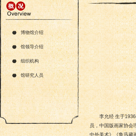
博物馆介绍
馆领导介绍
组织机构
馆研究人员
李允经 生于1936
员，中国版画家协会
中外美术》《鲁迅藏