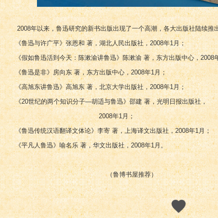
2008年以来，鲁迅研究的新书出版出现了一个高潮，各大出版社陆续推
《鲁迅与许广平》张恩和 著，湖北人民出版社，2008年1月；
《假如鲁迅活到今天：陈漱渝讲鲁迅》陈漱渝 著，东方出版中心，2008
《鲁迅是非》房向东 著，东方出版中心，2008年1月；
《高旭东讲鲁迅》高旭东 著，北京大学出版社，2008年1月；
《20世纪的两个知识分子—胡适与鲁迅》邵建 著，光明日报出版社，
2008年1月；
《鲁迅传统汉语翻译文体论》李寄 著，上海译文出版社，2008年1月；
《平凡人鲁迅》喻名乐 著，华文出版社，2008年1月。
（鲁博书屋推荐）