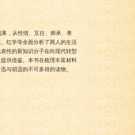
果，从性情、互往、师承、孝
翼、红学等全面分析了两人的生活
代表性的新知识分子在向现代转型
设提供借鉴。本书在梳理丰富材料
鲁迅与胡适的不可多得的读物。