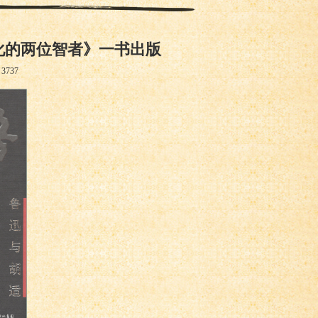
化的两位智者》一书出版
：
3737