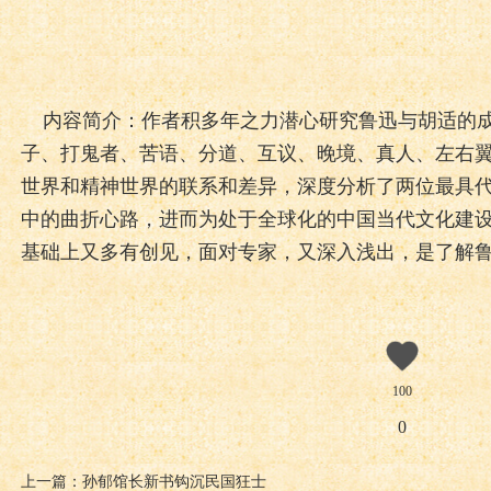
内容简介：作者积多年之力潜心研究鲁迅与胡适的成
子、打鬼者、苦语、分道、互议、晚境、真人、左右
世界和精神世界的联系和差异，深度分析了两位最具
中的曲折心路，进而为处于全球化的中国当代文化建
基础上又多有创见，面对专家，又深入浅出，是了解
100
0
上一篇：孙郁馆长新书钩沉民国狂士