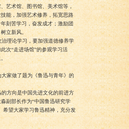
馆、艺术馆、图书馆、美术馆等，
业技能，加强艺术修养，拓宽思路
青年刻苦学习，奋发成才；激励团
，树立新风。
治理论学习，要加强道德修养学
此次“走进场馆”的参观学习活
生。
大家做了题为《鲁迅与青年》的
的方向是中国先进文化的前进方
淼副部长作为“中国鲁迅研究学
。希望大家学习鲁迅精神，充分发