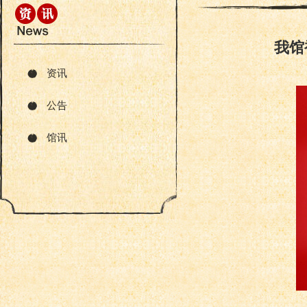
我馆
资讯
公告
馆讯