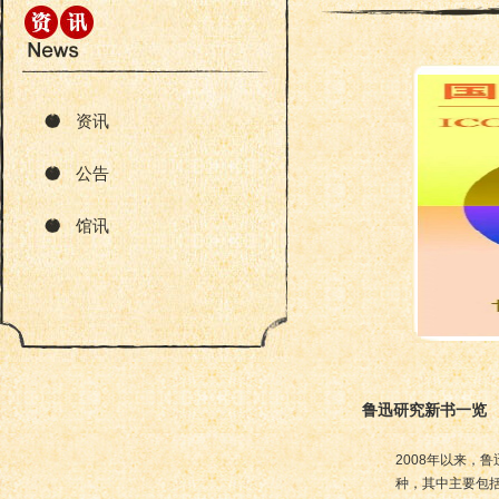
资讯
公告
馆讯
鲁迅研究新书一览
2008年以来，
种，其中主要包括