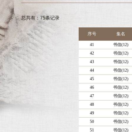
总共有：75条记录
序号
集名
41
书信(12)
42
书信(12)
43
书信(12)
44
书信(12)
45
书信(12)
46
书信(12)
47
书信(12)
48
书信(12)
49
书信(12)
50
书信(12)
51
书信(12)