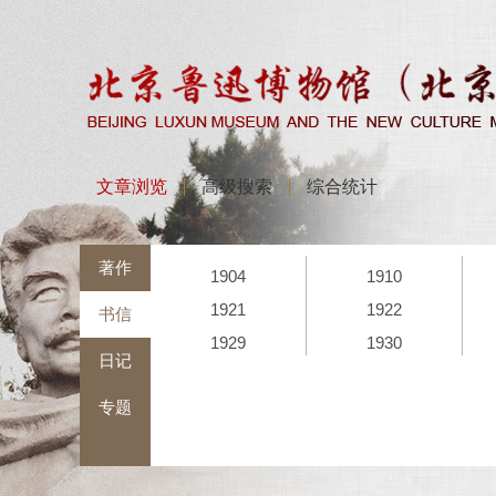
文章浏览
高级搜索
综合统计
著作
1904
1910
1921
1922
书信
1929
1930
日记
专题