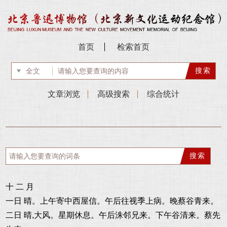
首页
检索首页
文章浏览
高级搜索
综合统计
十 二 月
一日 晴。上午寄中西屋信。午后往视季上病。晚蔡谷青来。
二日 晴,大风。星期休息。午后洙邻兄来。下午谷清来。蔡先